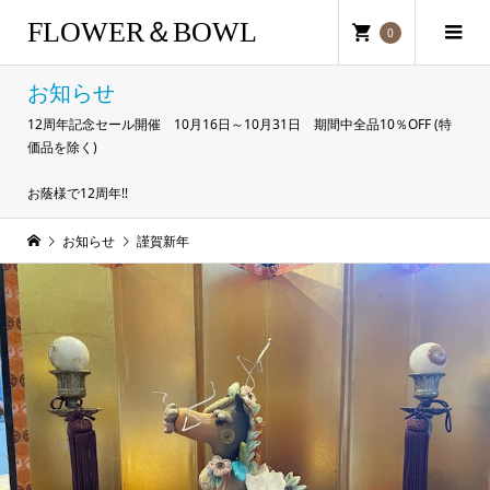
FLOWER＆BOWL
0
お知らせ
12周年記念セール開催 10月16日～10月31日 期間中全品10％OFF (特
価品を除く)
お蔭様で12周年!!
お知らせ
謹賀新年