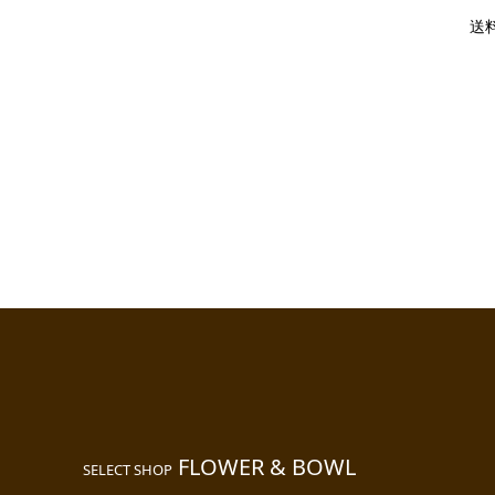
送
FLOWER & BOWL
SELECT SHOP