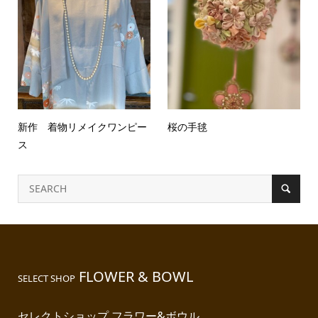
新作 着物リメイクワンピー
桜の手毬
ス
FLOWER & BOWL
SELECT SHOP
セレクトショップ フラワー&ボウル