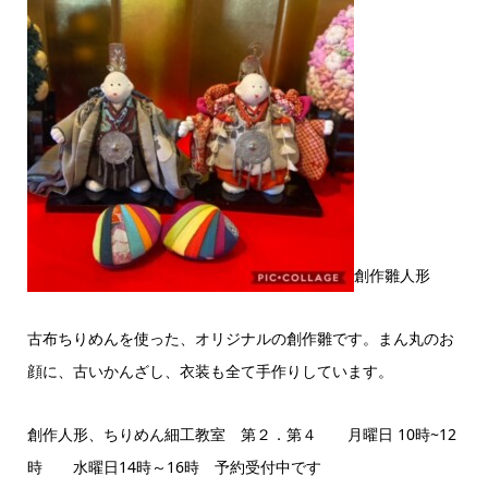
創作雛人形
古布ちりめんを使った、オリジナルの創作雛です。まん丸のお
顔に、古いかんざし、衣装も全て手作りしています。
創作人形、ちりめん細工教室 第２．第４ 月曜日 10時~12
時 水曜日14時～16時 予約受付中です