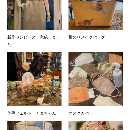
新作ワンピース 完成しまし
帯のリメイクバッグ
た
羊毛フェルト くまちゃん
マスクカバー