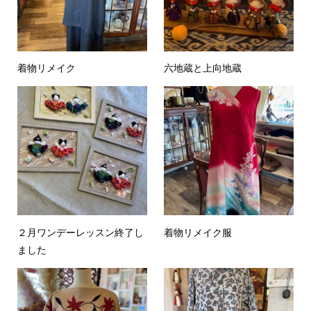
着物リメイク
六地蔵と上向地蔵
２月ワンデーレッスン終了し
着物リメイク服
ました