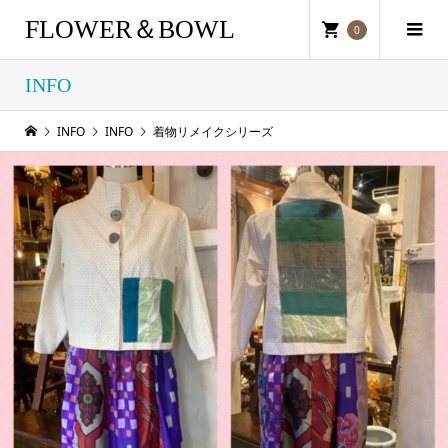
FLOWER＆BOWL
0
INFO
INFO
INFO
着物リメイクシリーズ