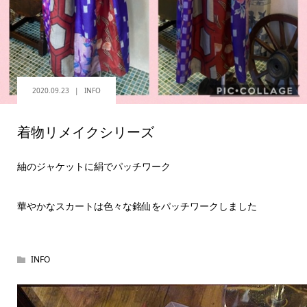
2020.09.23
INFO
着物リメイクシリーズ
紬のジャケットに絹でパッチワーク
華やかなスカートは色々な銘仙をパッチワークしました
INFO