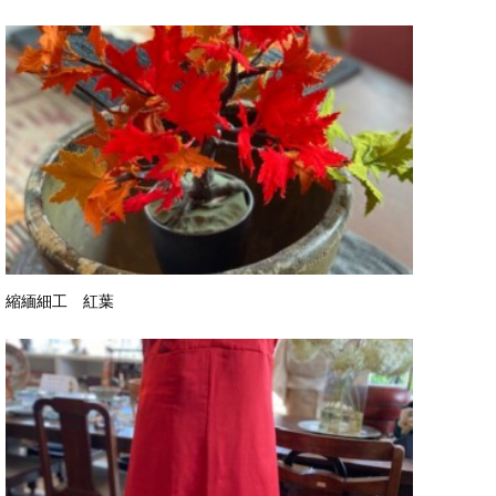
縮緬細工 紅葉