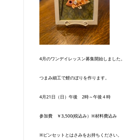
4月のワンデイレッスン募集開始しました。
つまみ細工で鯉のぼりを作ります。
4月21日（日）午後 2時～午後４時
参加費 ￥3,500(税込み）※材料費込み
※ピンセットとはさみをお持ちください。