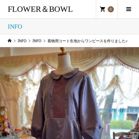
FLOWER＆BOWL
0
INFO
INFO
INFO
着物用コート生地からワンピースを作りました♪