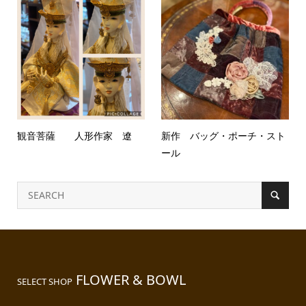
観音菩薩 人形作家 遼
新作 バッグ・ポーチ・スト
ール
FLOWER & BOWL
SELECT SHOP