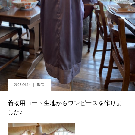
2023.04.14
INFO
着物用コート生地からワンピースを作りま
した♪