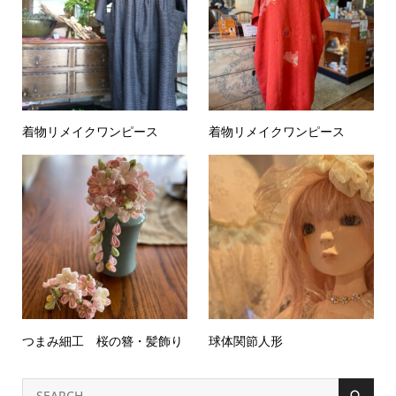
着物リメイクワンピース
着物リメイクワンピース
つまみ細工 桜の簪・髪飾り
球体関節人形