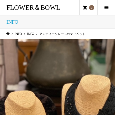
FLOWER＆BOWL
0
INFO
INFO
INFO
アンティークレースのティペット