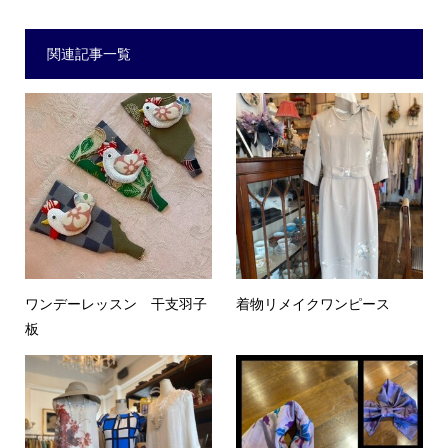
関連記事一覧
ワンデーレッスン 干支羽子
着物リメイクワンピース
板