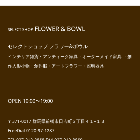
FLOWER & BOWL
SELECT SHOP
セレクトショップ フラワー&ボウル
インテリア雑貨・アンティーク家具・オーダーメイド家具 ・創
作人形小物・創作服・アートフラワー・照明器具
OPEN 10:00〜19:00
〒371-0017 群馬県前橋市日吉町３丁目４１−１３
FreeDial 0120-97-1287
TEL 027-212-8868 FAX 027-212-8869