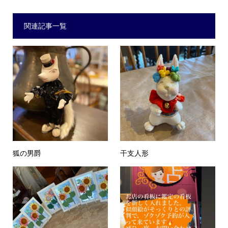
関連記事一覧
狐の男爵
干支人形