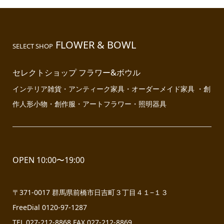
FLOWER & BOWL
SELECT SHOP
セレクトショップ フラワー&ボウル
インテリア雑貨・アンティーク家具・オーダーメイド家具 ・創
作人形小物・創作服・アートフラワー・照明器具
OPEN 10:00〜19:00
〒371-0017 群馬県前橋市日吉町３丁目４１−１３
FreeDial 0120-97-1287
TEL 027-212-8868 FAX 027-212-8869