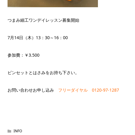
つまみ細工ワンデイレッスン募集開始
7月14日（木）13：30～16：00
参加費：￥3.500
ピンセットとはさみをお持ち下さい。
お問い合わせお申し込み
フリーダイヤル 0120-97-1287
INFO