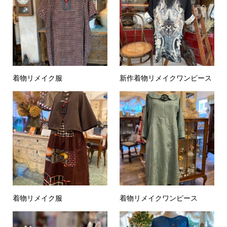
着物リメイク服
新作着物リメイクワンピース
着物リメイク服
着物リメイクワンピース