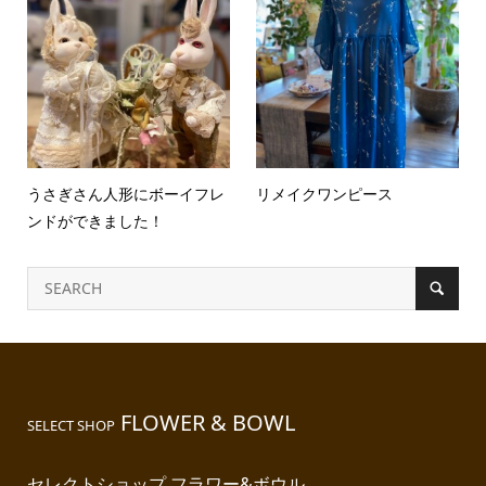
うさぎさん人形にボーイフレ
リメイクワンピース
ンドができました！
FLOWER & BOWL
SELECT SHOP
セレクトショップ フラワー&ボウル