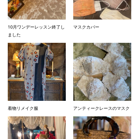
10月ワンデーレッスン終了し
マスクカバー
ました
着物リメイク服
アンティークレースのマスク