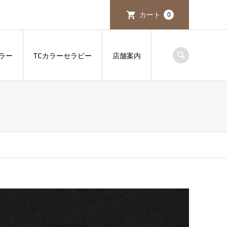
カート
0
ラー
TCカラーセラピー
店舗案内