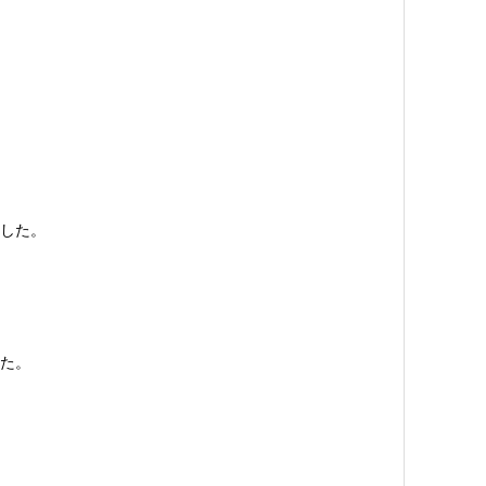
した。
た。