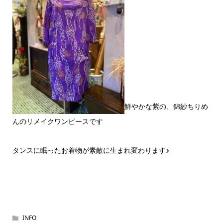
鮮やかな紫の、錦紗ちりめ
んのリメイクワンピースです
タンスに眠ったお着物が素敵に生まれ変わります♪
INFO