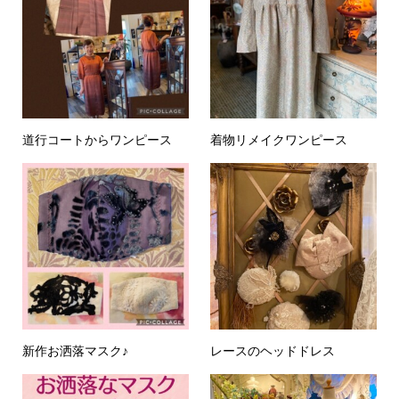
道行コートからワンピース
着物リメイクワンピース
新作お洒落マスク♪
レースのヘッドドレス